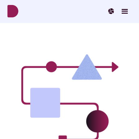
Svenska
Norsk