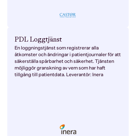
PDL Loggtjänst
En loggningstjänst som registrerar alla
åtkomster och ändringar i patientjournaler för att
säkerställa spårbarhet och säkerhet. Tjänsten
möjliggör granskning av vem som har haft
tillgång till patientdata. Leverantör: Inera