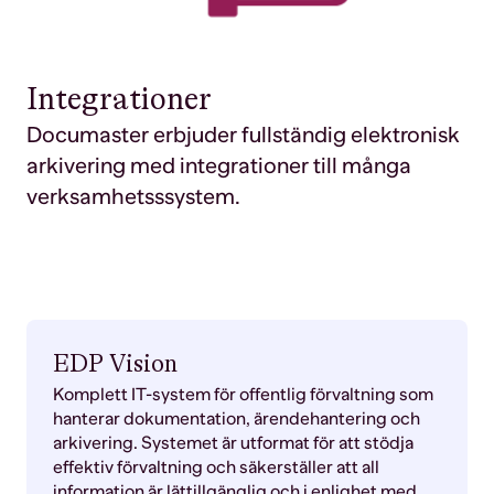
Integrationer
Documaster erbjuder fullständig elektronisk
arkivering med integrationer till många
verksamhetsssystem.
EDP Vision
Komplett IT-system för offentlig förvaltning som
hanterar dokumentation, ärendehantering och
arkivering. Systemet är utformat för att stödja
effektiv förvaltning och säkerställer att all
information är lättillgänglig och i enlighet med