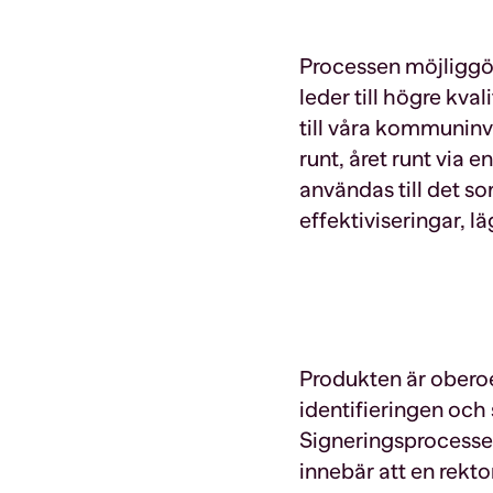
Processen möjliggör
leder till högre kva
till våra kommuninv
runt, året runt via 
användas till det s
effektiviseringar, 
Produkten är oberoe
identifieringen och
Signeringsprocessen
innebär att en rekt