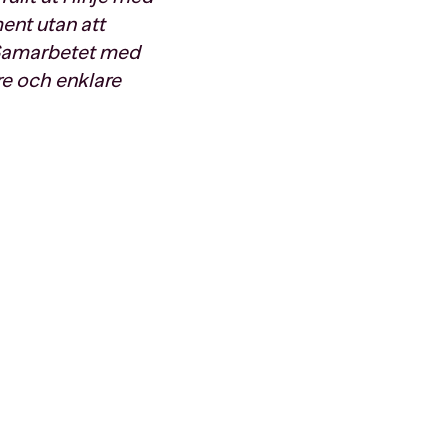
ment utan att
 Samarbetet med
re och enklare