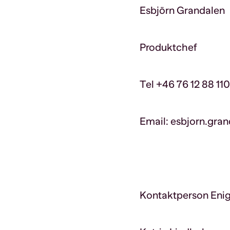
Esbjörn Grandalen
Produktchef
Tel +46 76 12 88 110
Email: esbjorn.gr
Kontaktperson Enig