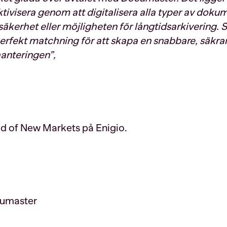
ektivisera genom att digitalisera alla typer av doku
kerhet eller möjligheten för långtidsarkivering.
rfekt matchning för att skapa en snabbare, säkra
anteringen”,
 of New Markets på Enigio.
cumaster