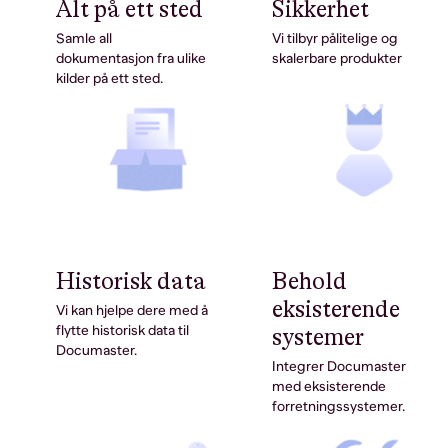
Alt på ett sted
Sikkerhet
Samle all
Vi tilbyr pålitelige og
dokumentasjon fra ulike
skalerbare produkter
kilder på ett sted.
Historisk data
Behold
eksisterende
Vi kan hjelpe dere med å
flytte historisk data til
systemer
Documaster.
Integrer Documaster
med eksisterende
forretningssystemer.