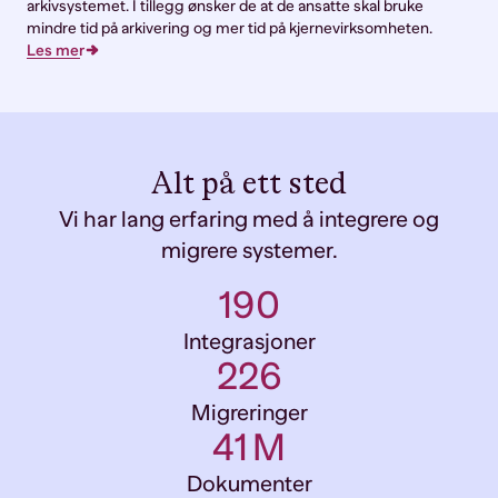
arkivsystemet. I tillegg ønsker de at de ansatte skal bruke
mindre tid på arkivering og mer tid på kjernevirksomheten.
Les mer
Alt på ett sted
Vi har lang erfaring med å integrere og
migrere systemer.
207
Integrasjoner
246
Migreringer
44
M
Dokumenter