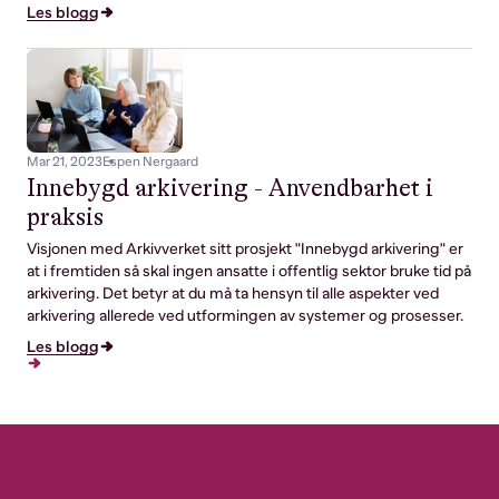
Les blogg
Mar 21, 2023
Espen Nergaard
Innebygd arkivering - Anvendbarhet i
praksis
Visjonen med Arkivverket sitt prosjekt "Innebygd arkivering" er
at i fremtiden så skal ingen ansatte i offentlig sektor bruke tid på
arkivering. Det betyr at du må ta hensyn til alle aspekter ved
arkivering allerede ved utformingen av systemer og prosesser.
Les blogg