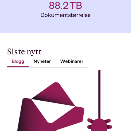
96.2
TB
Dokumentstørrelse
Siste nytt
Blogg
Nyheter
Webinarer