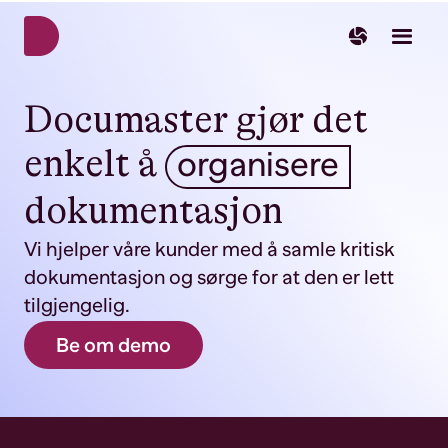
Norsk
English
Documaster gjør det
Svenska
enkelt å
organisere
dokumentasjon
Vi hjelper våre kunder med å samle kritisk
dokumentasjon og sørge for at den er lett
tilgjengelig.
Be om demo