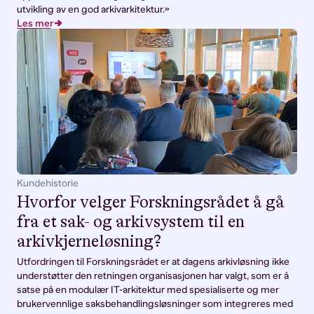
utvikling av en god arkivarkitektur.»
Les mer
Kundehistorie
Hvorfor velger Forskningsrådet å gå
fra et sak- og arkivsystem til en
arkivkjerneløsning?
Utfordringen til Forskningsrådet er at dagens arkivløsning ikke
understøtter den retningen organisasjonen har valgt, som er å
satse på en modulær IT-arkitektur med spesialiserte og mer
brukervennlige saksbehandlingsløsninger som integreres med