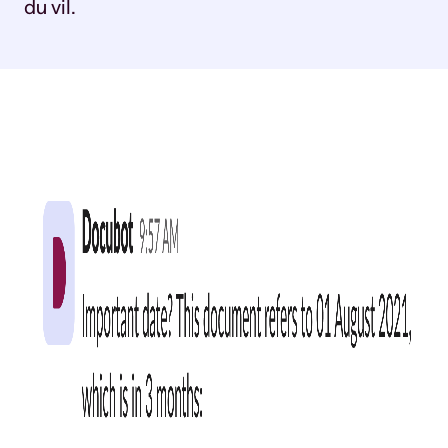
du vil.