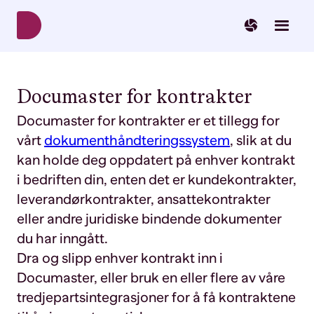
Norsk
English
Svenska
Documaster for kontrakter
Documaster for kontrakter er et tillegg for
vårt
dokumenthåndteringssystem
, slik at du
kan holde deg oppdatert på enhver kontrakt
i bedriften din, enten det er kundekontrakter,
leverandørkontrakter, ansattekontrakter
eller andre juridiske bindende dokumenter
du har inngått.
Dra og slipp enhver kontrakt inn i
Documaster, eller bruk en eller flere av våre
tredjepartsintegrasjoner for å få kontraktene