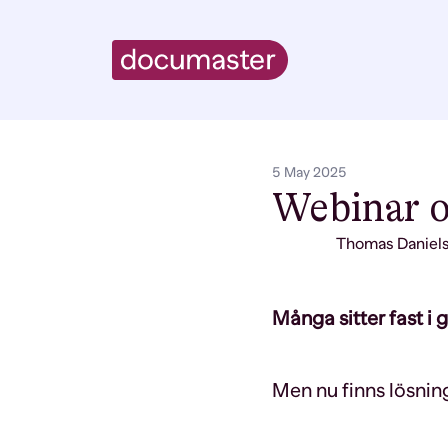
5 May 2025
Webinar 
Thomas Daniel
Många sitter fast i
Men nu finns lösnin