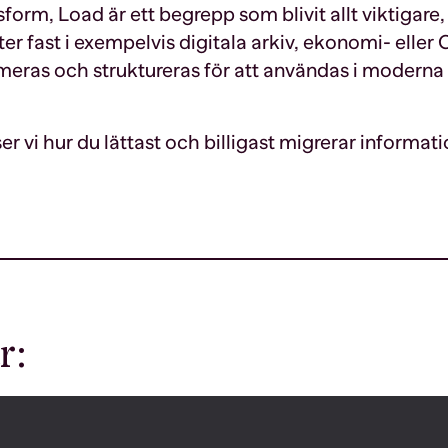
form, Load är ett begrepp som blivit allt viktigare,
ter fast i exempelvis digitala arkiv, ekonomi- ell
meras och struktureras för att användas i moderna
er vi
hur du lättast och billigast migrerar informa
r: