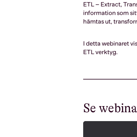
ETL – Extract, Trans
information som sit
hämtas ut, transfor
I detta webinaret vis
ETL verktyg.
Se webina