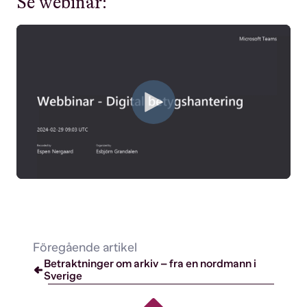
Se webinar:
Föregående artikel
Betraktninger om arkiv – fra en nordmann i
Sverige