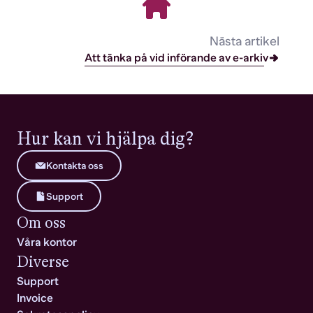
Nästa artikel
Att tänka på vid införande av e-arkiv
Hur kan vi hjälpa dig?
Kontakta oss
Support
Om oss
Våra kontor
Diverse
Support
Invoice