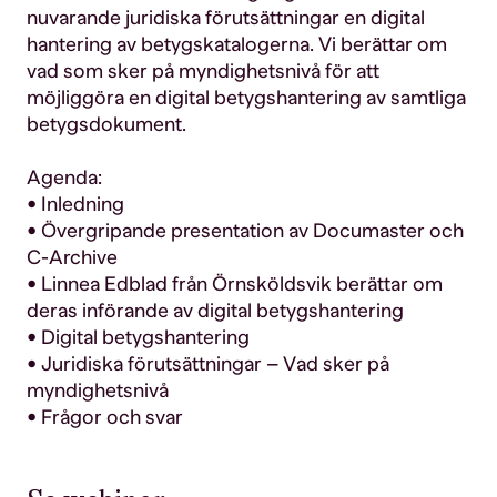
nuvarande juridiska förutsättningar en digital
hantering av betygskatalogerna. Vi berättar om
vad som sker på myndighetsnivå för att
möjliggöra en digital betygshantering av samtliga
betygsdokument.
Agenda:
•
Inledning
•
Övergripande
presentation
av
Documaster
och
C-Archive
•
Linnea Edblad
från
Örnsköldsvik
berättar
om
deras
införande
av
digital
betygshantering
•
Digital
betygshantering
•
Juridiska
förutsättningar
– Vad
sker
på
myndighetsnivå
•
Frågor och svar