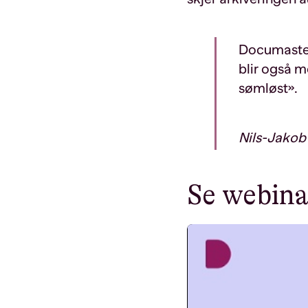
Documaste
blir også 
sømløst».
Nils-Jakob 
Se webina