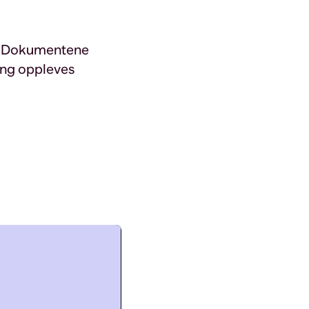
k. Dokumentene
ing oppleves