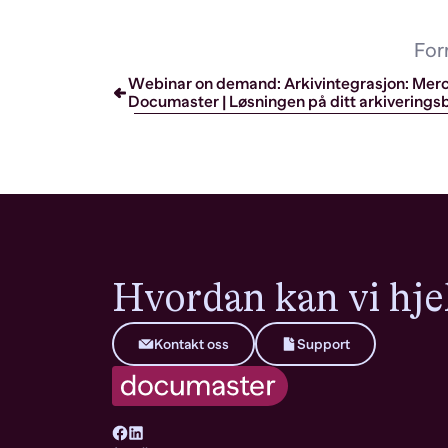
For
Webinar on demand: Arkivintegrasjon: Merc
Documaster | Løsningen på ditt arkiverings
Hvordan kan vi hje
Kontakt oss
Support