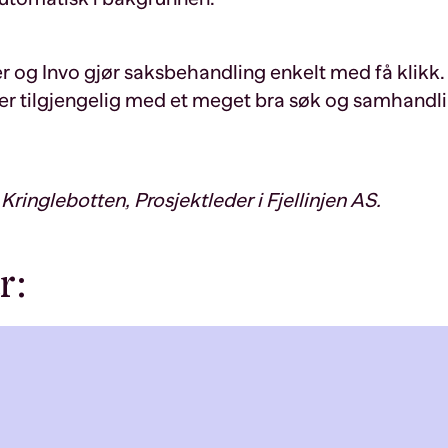
r
og Invo gjør saksbehandling enkelt med få klik
mer tilgjengelig med et meget bra søk og samhandl
Kringlebotten, Prosjektleder i Fjellinjen AS.
r: