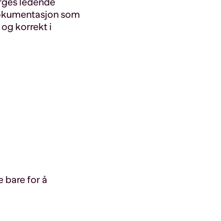
orges ledende
 dokumentasjon som
og korrekt i
 bare for å