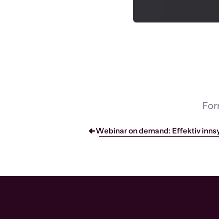
For
Webinar on demand: Effektiv inn