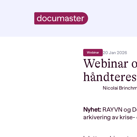
20 Jan 2026
Webinar
Webinar o
håndteres 
Nicolai Brinch
Nyhet:
RAYVN og Doc
arkivering av kris