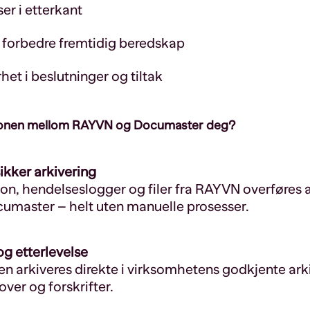
er i etterkant
g forbedre fremtidig beredskap
rhet i beslutninger og tiltak
asjonen mellom RAYVN og Documaster deg?
ikker arkivering
on, hendelseslogger og filer fra RAYVN overføres
ocumaster – helt uten manuelle prosesser.
og etterlevelse
arkiveres direkte i virksomhetens godkjente arkiv
ver og forskrifter.