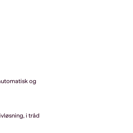
 automatisk og
løsning, i tråd