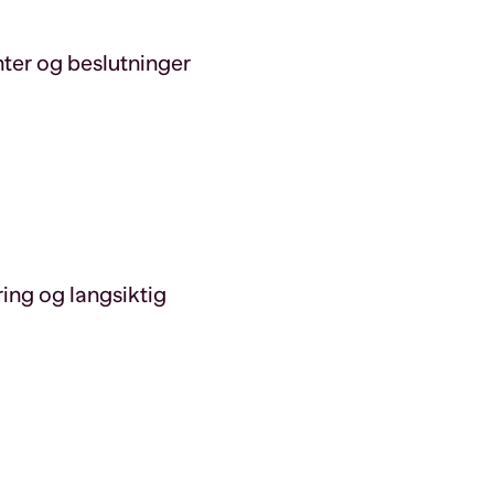
nter og beslutninger
ing og langsiktig