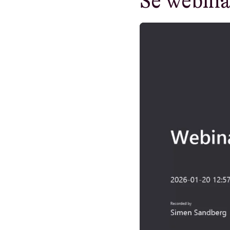
Se webina