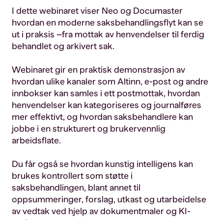
I dette webinaret viser Neo og Documaster
hvordan en moderne saksbehandlingsflyt kan se
ut i praksis –fra mottak av henvendelser til ferdig
behandlet og arkivert sak.
Webinaret gir en praktisk demonstrasjon av
hvordan ulike kanaler som Altinn, e-post og andre
innbokser kan samles i ett postmottak, hvordan
henvendelser kan kategoriseres og journalføres
mer effektivt, og hvordan saksbehandlere kan
jobbe i en strukturert og brukervennlig
arbeidsflate.
Du får også se hvordan kunstig intelligens kan
brukes kontrollert som støtte i
saksbehandlingen, blant annet til
oppsummeringer, forslag, utkast og utarbeidelse
av vedtak ved hjelp av dokumentmaler og KI-