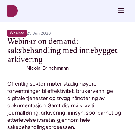
Webinar
25 Jun 2026
Webinar on demand:
saksbehandling med innebygget
arkivering
Nicolai Brinchmann
Offentlig sektor møter stadig høyere
forventninger til effektivitet, brukervennlige
digitale tjenester og trygg håndtering av
dokumentasjon. Samtidig må krav til
journalføring, arkivering, innsyn, sporbarhet og
etterlevelse ivaretas gjennom hele
saksbehandlingsprosessen.