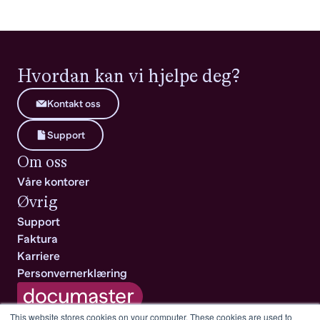
Hvordan kan vi hjelpe deg?
Kontakt oss
Support
Om oss
Våre kontorer
Øvrig
Support
Faktura
Karriere
Personvernerklæring
This website stores cookies on your computer. These cookies are used to