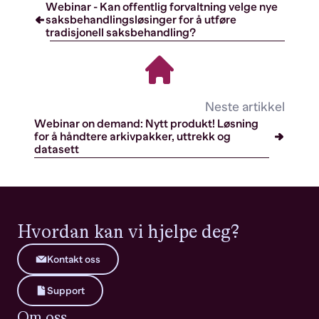
Webinar - Kan offentlig forvaltning velge nye
saksbehandlingsløsinger for å utføre
tradisjonell saksbehandling?
Neste artikkel
Webinar on demand: Nytt produkt! Løsning
for å håndtere arkivpakker, uttrekk og
datasett
Hvordan kan vi hjelpe deg?
Kontakt oss
Support
Om oss