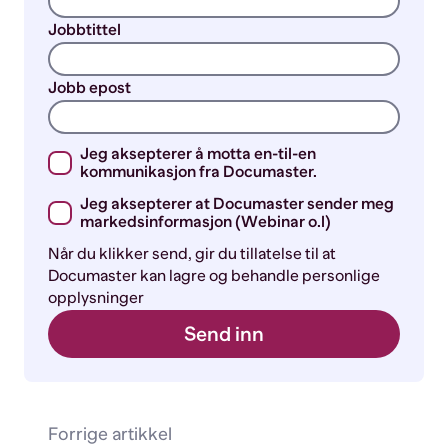
Jobbtittel
Jobb epost
Jeg aksepterer å motta en-til-en
kommunikasjon fra Documaster.
Jeg aksepterer at Documaster sender meg
markedsinformasjon (Webinar o.l)
Når du klikker send, gir du tillatelse til at
Documaster kan lagre og behandle personlige
opplysninger
Forrige artikkel