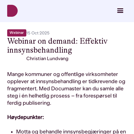
Webinar
15 Oct 2025
Webinar on demand: Effektiv
innsynsbehandling
Christian Lundvang
Mange kommuner og offentlige virksomheter
opplever at innsynsbehandling er tidkrevende og
fragmentert. Med Documaster kan du samle alle
steg i én helhetlig prosess – fra forespørsel til
ferdig publisering.
Høydepunkter:
Motta og behandle innsynsbegjæringer på en