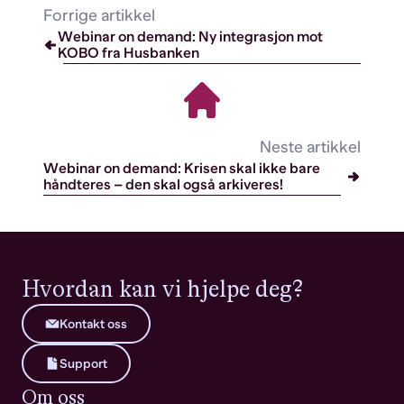
Forrige artikkel
Webinar on demand: Ny integrasjon mot
KOBO fra Husbanken
Neste artikkel
Webinar on demand: Krisen skal ikke bare
håndteres – den skal også arkiveres!
Hvordan kan vi hjelpe deg?
Kontakt oss
Support
Om oss