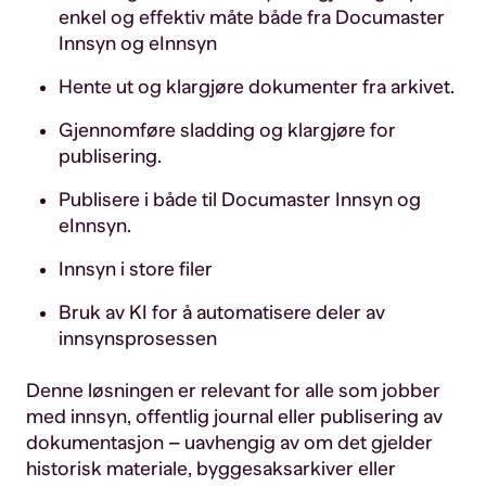
enkel og effektiv måte både fra Documaster
Innsyn og eInnsyn
Hente ut og klargjøre dokumenter fra arkivet.
Gjennomføre sladding og klargjøre for
publisering.
Publisere i både til Documaster Innsyn og
eInnsyn.
Innsyn i store filer
Bruk av KI for å automatisere deler av
innsynsprosessen
Denne løsningen er relevant for alle som jobber
med innsyn, offentlig journal eller publisering av
dokumentasjon – uavhengig av om det gjelder
historisk materiale, byggesaksarkiver eller